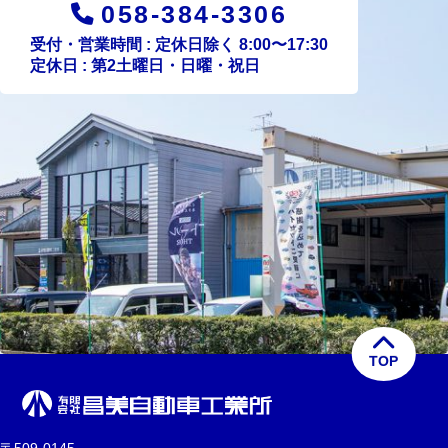
058-384-3306
受付・営業時間 : 定休日除く 8:00〜17:30
定休日 : 第2土曜日・日曜・祝日
TOP